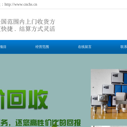
/www.cnchs.cn
项目
经营范围
在线留言
联