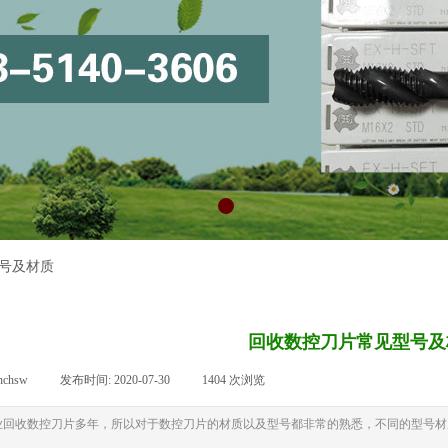
号及材质
回收数控刀片常见型号及
nchsw
|
发布时间:
2020-07-30
|
1404
次浏览
|
收数控刀片多年，所以对于数控刀片的材质以及型号都非常的熟悉，不同的型号材