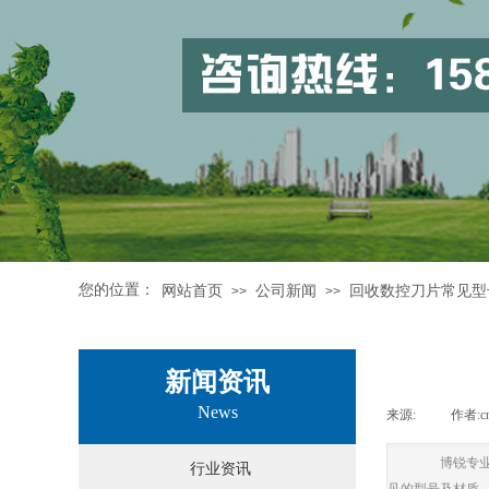
您的位置：
网站首页
公司新闻
回收数控刀片常见型
>>
>>
新闻资讯
News
来源:
|
作者:
c
博锐专业回
行业资讯